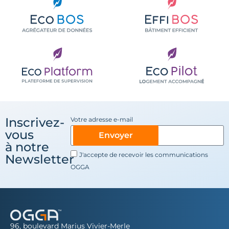
Inscrivez-
Votre adresse e-mail
vous
Envoyer
à notre
J'accepte de recevoir les communications
Newsletter
OGGA
96, boulevard Marius Vivier-Merle