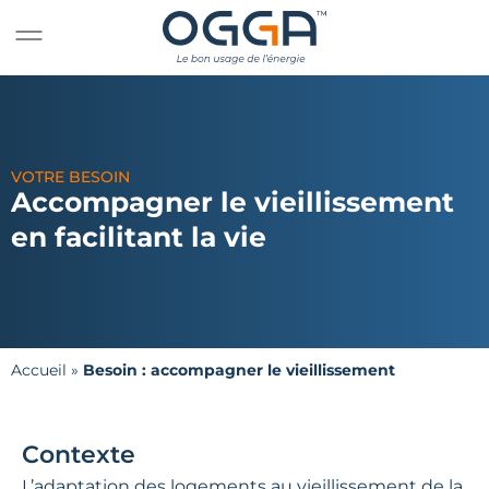
VOTRE BESOIN
Accompagner le vieillissement
en facilitant la vie
Accueil
»
Besoin : accompagner le vieillissement
Contexte
L’adaptation des logements au vieillissement de la