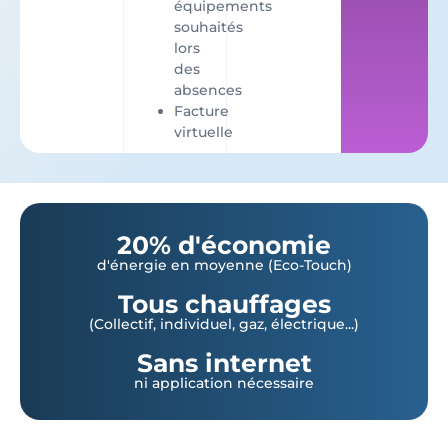
équipements
souhaités
lors
des
absences
Facture
virtuelle
20% d'économie
d'énergie en moyenne (Eco-Touch)
Tous chauffages
(Collectif, individuel, gaz, électrique...)
Sans internet
ni application nécessaire