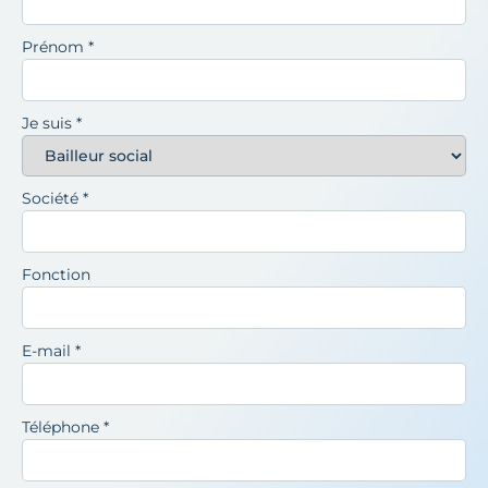
Prénom
*
Je suis
*
Société
*
Fonction
E-mail
*
Téléphone
*