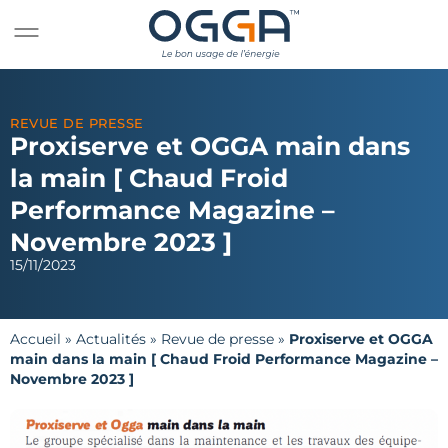
REVUE DE PRESSE
Proxiserve et OGGA main dans
la main [ Chaud Froid
Performance Magazine –
Novembre 2023 ]
15/11/2023
Accueil
»
Actualités
»
Revue de presse
»
Proxiserve et OGGA
main dans la main [ Chaud Froid Performance Magazine –
Novembre 2023 ]