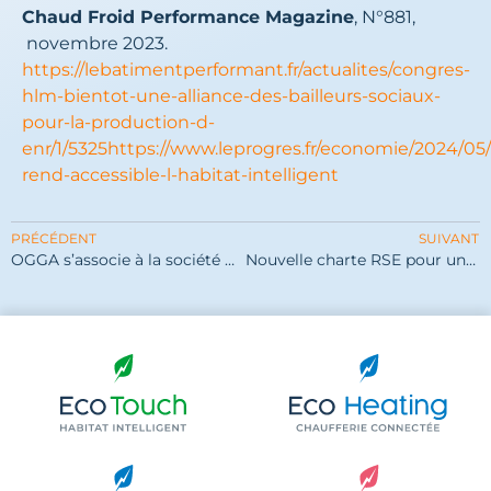
Chaud Froid Performance Magazine
, N°881,
novembre 2023.
https://lebatimentperformant.fr/actualites/congres-
hlm-bientot-une-alliance-des-bailleurs-sociaux-
pour-la-production-d-
enr/1/5325https://www.leprogres.fr/economie/2024/05
rend-accessible-l-habitat-intelligent
PRÉCÉDENT
SUIVANT
OGGA s’associe à la société Proxiserve
Nouvelle charte RSE pour un avenir responsable