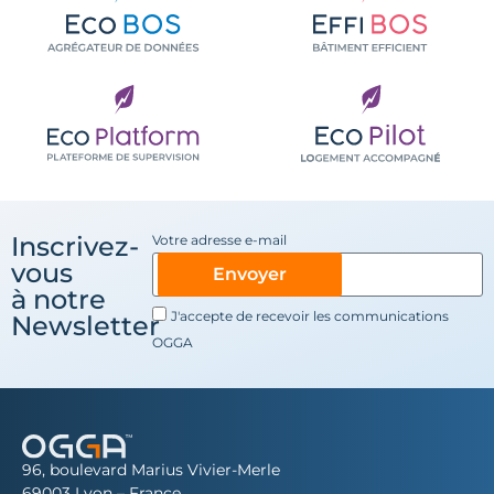
Inscrivez-
Votre adresse e-mail
vous
Envoyer
à notre
J'accepte de recevoir les communications
Newsletter
OGGA
96, boulevard Marius Vivier-Merle
69003 Lyon – France