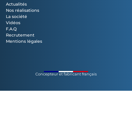
Actualités
Nos réalisations
La société
Vidéos
F.A.Q
Recrutement
Mentions légales
Concepteur et fabricant français