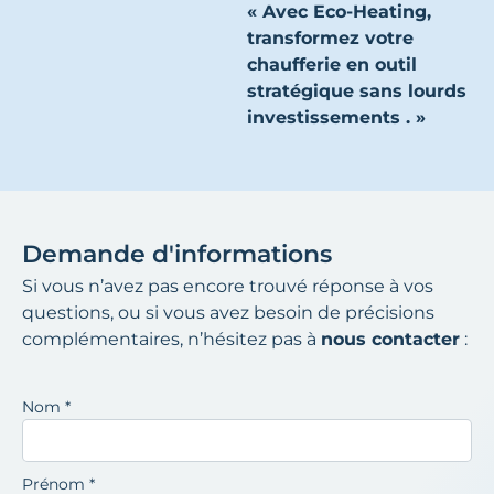
« Avec Eco-Heating,
transformez votre
chaufferie en outil
stratégique sans lourds
investissements . »
Demande d'informations
Si vous n’avez pas encore trouvé réponse à vos
questions, ou si vous avez besoin de précisions
complémentaires, n’hésitez pas à
nous contacter
:
Nom
*
Prénom
*