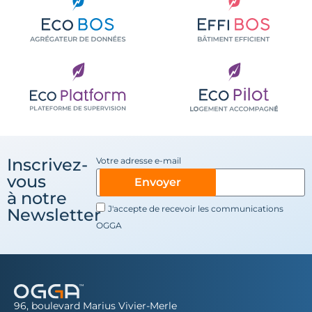
Inscrivez-
Votre adresse e-mail
vous
Envoyer
à notre
J'accepte de recevoir les communications
Newsletter
OGGA
96, boulevard Marius Vivier-Merle