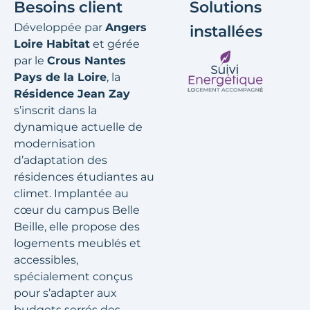
Besoins client
Solutions
Développée par
Angers
installées
Loire Habitat
et gérée
par le
Crous Nantes
Pays de la Loire
, la
Résidence Jean Zay
s’inscrit dans la
dynamique actuelle de
modernisation
d’adaptation des
résidences étudiantes au
climet. Implantée au
cœur du campus Belle
Beille, elle propose des
logements meublés et
accessibles,
spécialement conçus
pour s’adapter aux
budgets serrés des