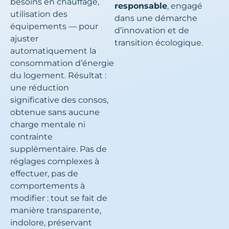
besoins en chauffage,
responsable
, engagé
utilisation des
dans une démarche
équipements — pour
d’innovation et de
ajuster
transition écologique.
automatiquement la
consommation d’énergie
du logement. Résultat :
une réduction
significative des consos,
obtenue sans aucune
charge mentale ni
contrainte
supplémentaire. Pas de
réglages complexes à
effectuer, pas de
comportements à
modifier : tout se fait de
manière transparente,
indolore, préservant