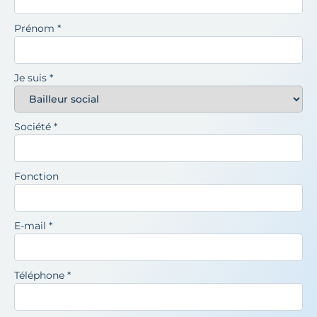
Prénom
*
Je suis
*
Société
*
Fonction
E-mail
*
Téléphone
*