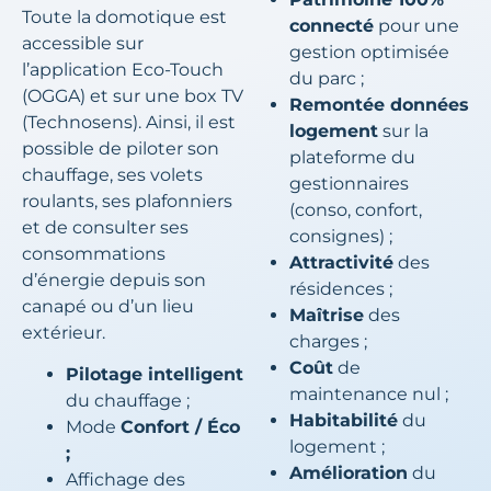
Toute la domotique est
connecté
pour une
accessible sur
gestion optimisée
l’application Eco-Touch
du parc ;
(OGGA) et sur une box TV
Remontée données
(Technosens). Ainsi, il est
logement
sur la
possible de piloter son
plateforme du
chauffage, ses volets
gestionnaires
roulants, ses plafonniers
(conso, confort,
et de consulter ses
consignes) ;
consommations
Attractivité
des
d’énergie depuis son
résidences ;
canapé ou d’un lieu
Maîtrise
des
extérieur.
charges ;
Coût
de
Pilotage intelligent
maintenance nul ;
du chauffage ;
Habitabilité
du
Mode
Confort / Éco
logement ;
;
Amélioration
du
Affichage des