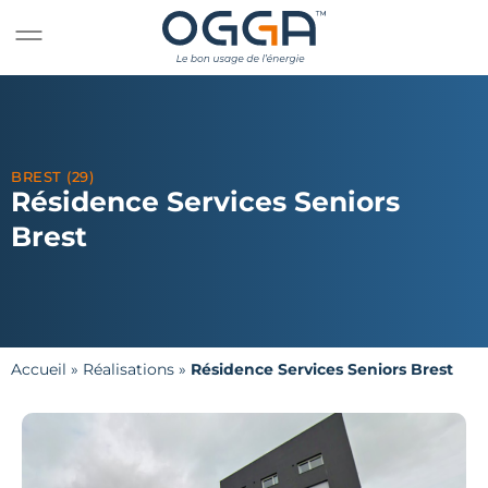
BREST (29)
Résidence Services Seniors
Brest
Accueil
»
Réalisations
»
Résidence Services Seniors Brest