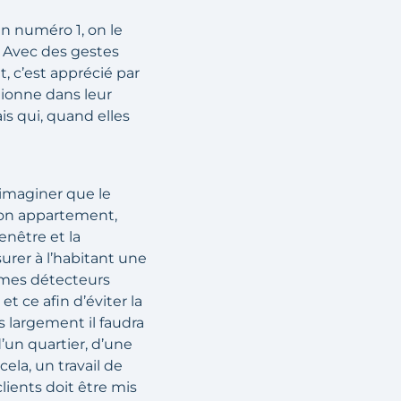
En numéro 1, on le
. Avec des gestes
t, c’est apprécié par
ctionne dans leur
s qui, quand elles
s imaginer que le
son appartement,
enêtre et la
rer à l’habitant une
êmes détecteurs
 ce afin d’éviter la
s largement il faudra
’un quartier, d’une
cela, un travail de
ients doit être mis