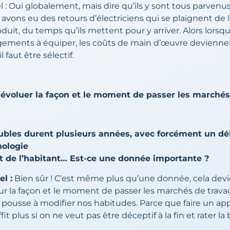
: Oui globalement, mais dire qu’ils y sont tous parvenus,
avons eu des retours d’électriciens qui se plaignent de 
produit, du temps qu’ils mettent pour y arriver. Alors lors
ements à équiper, les coûts de main d’œuvre deviennent
l faut être sélectif.
 évoluer la façon et le moment de passer les marché
bles durent plusieurs années, avec forcément un dél
nologie
de l’habitant… Est-ce une donnée importante ?
l :
Bien sûr ! C’est même plus qu’une donnée, cela dev
 sur la façon et le moment de passer les marchés de trava
ousse à modifier nos habitudes. Parce que faire un appel
fit plus si on ne veut pas être déceptif à la fin et rater l