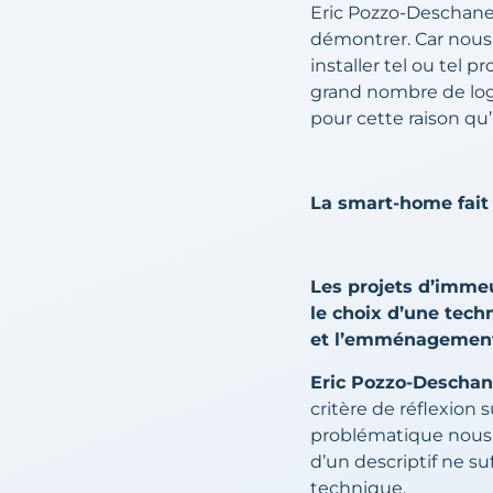
Eric Pozzo-Deschanel 
démontrer. Car nous 
installer tel ou tel 
grand nombre de log
pour cette raison qu’i
La smart-home fait
Les projets d’immeu
le choix d’une tech
et l’emménagement 
Eric Pozzo-Deschane
critère de réflexion
problématique nous p
d’un descriptif ne suf
technique.