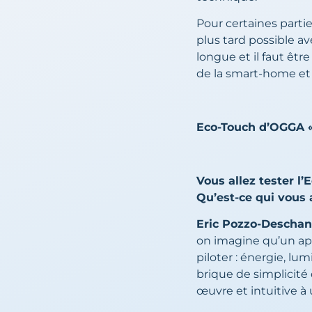
Pour certaines parti
plus tard possible a
longue et il faut êtr
de la smart-home et 
Eco-Touch d’OGGA « 
Vous allez tester l
Qu’est-ce qui vous a
Eric Pozzo-Deschane
on imagine qu’un ap
piloter : énergie, lu
brique de simplicité 
œuvre et intuitive à 