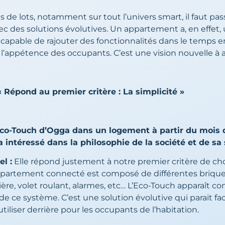
es de lots, notamment sur tout l’univers smart, il faut p
vec des solutions évolutives. Un appartement a, en effet,
e capable de rajouter des fonctionnalités dans le temps e
l’appétence des occupants. C’est une vision nouvelle à a
Répond au premier critère : La simplicité »
’Eco-Touch d’Ogga dans un logement à partir du mois 
 intéressé dans la philosophie de la société et de sa 
l :
Elle répond justement à notre premier critère de choix 
partement connecté est composé de différentes briques
mière, volet roulant, alarmes, etc… L’Eco-Touch apparaît 
de ce système. C’est une solution évolutive qui parait fac
utiliser derrière pour les occupants de l’habitation.