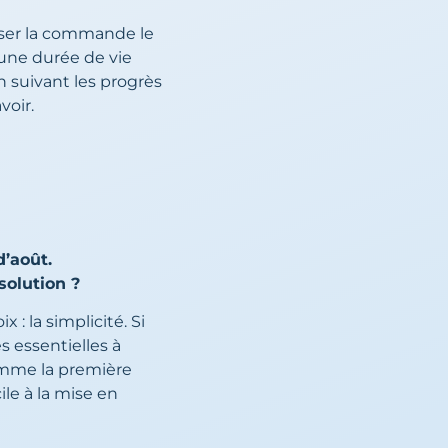
asser la commande le
 une durée de vie
n suivant les progrès
voir.
d’août.
solution ?
: la simplicité. Si
 essentielles à
comme la première
ile à la mise en