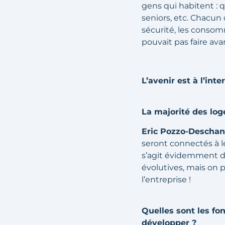
gens qui habitent : 
seniors, etc. Chacun 
sécurité, les consom
pouvait pas faire ava
L’avenir est à l’int
La majorité des log
Eric Pozzo-Deschane
seront connectés à l
s’agit évidemment de
évolutives, mais on 
l’entreprise !
Quelles sont les fo
développer ?