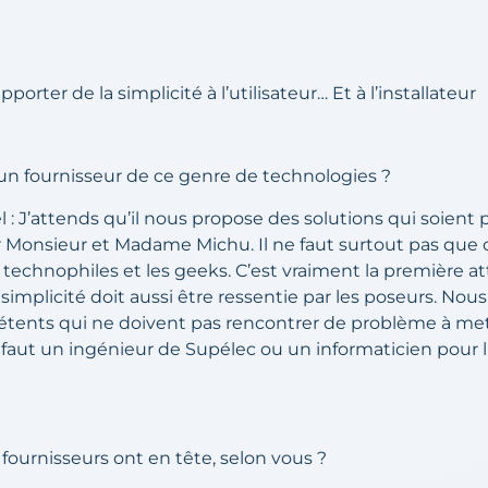
porter de la simplicité à l’utilisateur… Et à l’installateur
un fournisseur de ce genre de technologies ?
 : J’attends qu’il nous propose des solutions qui soien
r Monsieur et Madame Michu. Il ne faut surtout pas que c
 technophiles et les geeks. C’est vraiment la première a
simplicité doit aussi être ressentie par les poseurs. Nous
pétents qui ne doivent pas rencontrer de problème à m
 faut un ingénieur de Supélec ou un informaticien pour l’i
 fournisseurs ont en tête, selon vous ?