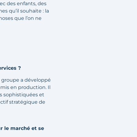
vec des enfants, des
s qu’il souhaite : la
hoses que l’on ne
rvices ?
le groupe a développé
mis en production. Il
s sophistiquées et
ctif stratégique de
ur le marché et se