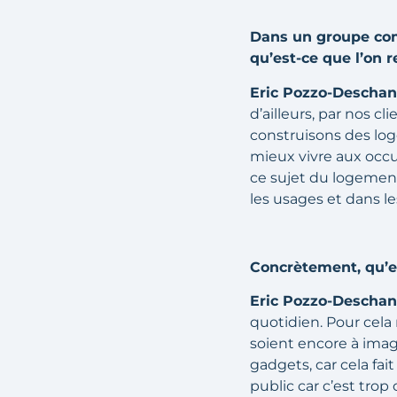
Dans un groupe com
qu’est-ce que l’on
Eric Pozzo-Deschane
d’ailleurs, par nos 
construisons des lo
mieux vivre aux occu
ce sujet du logement
les usages et dans le
Concrètement, qu’e
Eric Pozzo-Deschane
quotidien. Pour cela 
soient encore à imagi
gadgets, car cela fai
public car c’est tro