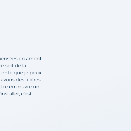
t pensées en amont
e soit de la
ttente que je peux
 avons des filières
ettre en œuvre un
nstaller, c’est