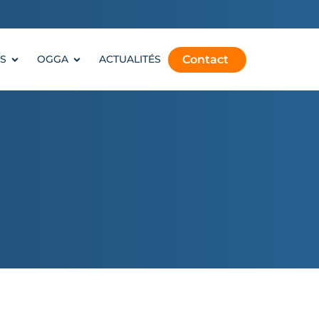
Contact
S
OGGA
ACTUALITÉS