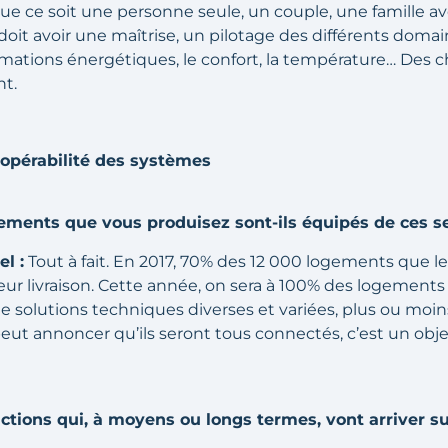
que ce soit une personne seule, un couple, une famille a
doit avoir une maîtrise, un pilotage des différents domaine
mations énergétiques, le confort, la température… Des c
nt.
eropérabilité des systèmes
ements que vous produisez sont-ils équipés de ces se
l :
Tout à fait. En 2017, 70% des 12 000 logements que 
eur livraison. Cette année, on sera à 100% des logements 
 solutions techniques diverses et variées, plus ou moin
peut annoncer qu’ils seront tous connectés, c’est un obje
nctions qui, à moyens ou longs termes, vont arriver s