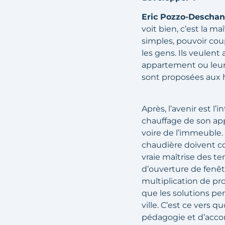
Eric Pozzo-Deschane
voit bien, c’est la 
simples, pouvoir coup
les gens. Ils veulent 
appartement ou leur 
sont proposées aux h
Après, l’avenir est l
chauffage de son ap
voire de l’immeuble.
chaudière doivent c
vraie maîtrise des 
d’ouverture de fenêt
multiplication de pr
que les solutions per
ville. C’est ce vers q
pédagogie et d’accom