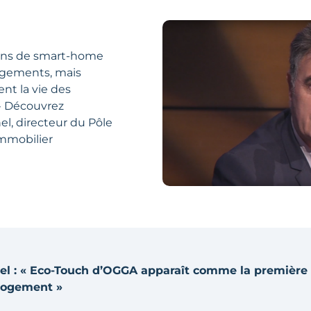
ions de smart-home
ogements, mais
nt la vie des
 » Découvrez
el, directeur du Pôle
mmobilier
el : « Eco-Touch d’OGGA apparaît comme la première
 logement »