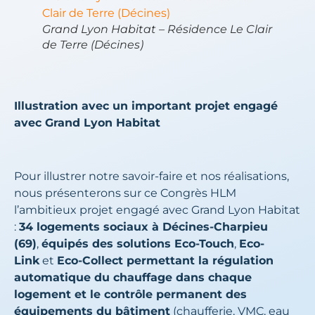
Grand Lyon Habitat – Résidence Le Clair
de Terre (Décines)
Illustration avec un important projet engagé
avec Grand Lyon Habitat
Pour illustrer notre savoir-faire et nos réalisations,
nous présenterons sur ce Congrès HLM
l’ambitieux projet engagé avec Grand Lyon Habitat
:
34 logements sociaux à Décines-Charpieu
(69)
,
équipés des solutions Eco-Touch
,
Eco-
Link
et
Eco-Collect permettant la régulation
automatique du chauffage dans chaque
logement et le contrôle permanent des
équipements du bâtiment
(chaufferie, VMC, eau