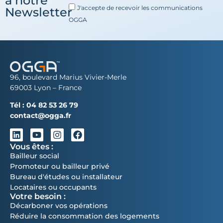
à notre
J'accepte de recevoir les communications
Newsletter
OGGA
96, boulevard Marius Vivier-Merle
69003 Lyon – France
Tél :
04 82 53 26 79
contact@ogga.fr
Vous êtes :
Bailleur social
Promoteur ou bailleur privé
Bureau d'études ou installateur
Locataires ou occupants
Votre besoin :
Décarboner vos opérations
Réduire la consommation des logements