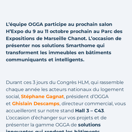
L’équipe OGGA participe au prochain salon
H’Expo du 9 au 11 octobre prochain au Parc des
Expositions de Marseille Chanot. L’occasion de
présenter nos solutions Smarthome qui
transforment les immeubles en bâtiments
communiquants et intelligents.
Durant ces 3 jours du Congrès HLM, qui rassemble
chaque année les acteurs nationaux du logement
social,
Stéphane Gagnat
, président d’OGGA
et
Ghislain Descamps
, directeur commercial, vous
accueilleront sur notre stand
Hall 3 – C43
.
L’occasion d’échanger sur vos projets et de
présenter la gamme OGGA de
solutions
innovantes qui rendent les bâtiments