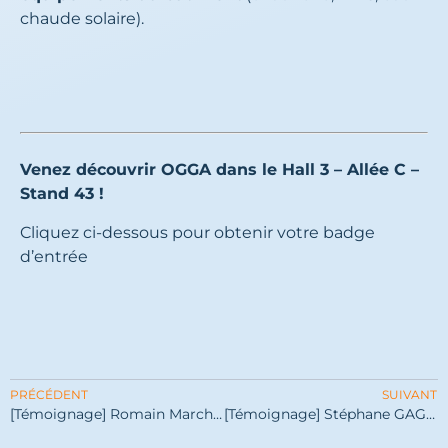
chaude solaire).
Venez découvrir OGGA dans le Hall 3 – Allée C –
Stand 43 !
Cliquez ci-dessous pour obtenir votre badge
d’entrée
PRÉCÉDENT
SUIVANT
[Témoignage] Romain Marchesi & Guy Mounac de TEM Partners
[Témoignage] Stéphane GAGNAT, Président d’OGGA.