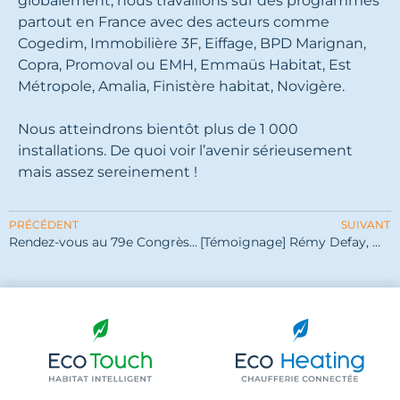
globalement, nous travaillons sur des programmes
partout en France avec des acteurs comme
Cogedim, Immobilière 3F, Eiffage, BPD Marignan,
Copra, Promoval ou EMH, Emmaüs Habitat, Est
Métropole, Amalia, Finistère habitat, Novigère.
Nous atteindrons bientôt plus de 1 000
installations. De quoi voir l’avenir sérieusement
mais assez sereinement !
PRÉCÉDENT
SUIVANT
Rendez-vous au 79e Congrès de l’Union Sociale pour l’Habitat à Marseille !
[Témoignage] Rémy Defay, Marignan