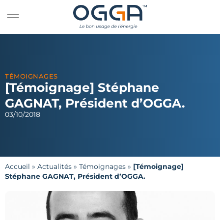
TÉMOIGNAGES
[Témoignage] Stéphane
GAGNAT, Président d’OGGA.
03/10/2018
Accueil
»
Actualités
»
Témoignages
»
[Témoignage]
Stéphane GAGNAT, Président d’OGGA.