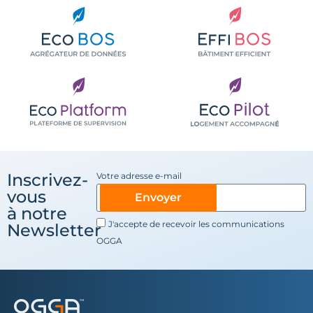
Inscrivez-
Votre adresse e-mail
vous
Envoyer
à notre
J'accepte de recevoir les communications
Newsletter
OGGA